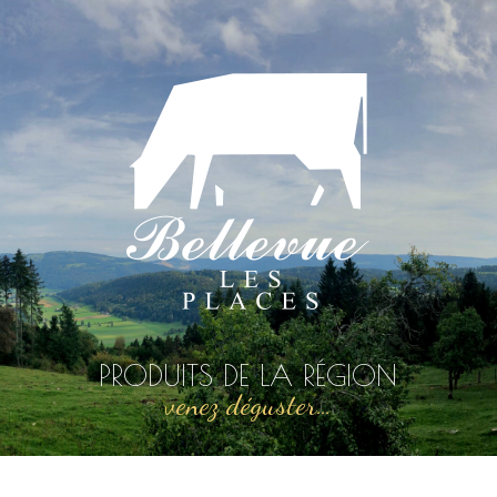
PRODUITS DE LA RÉGION
venez déguster…