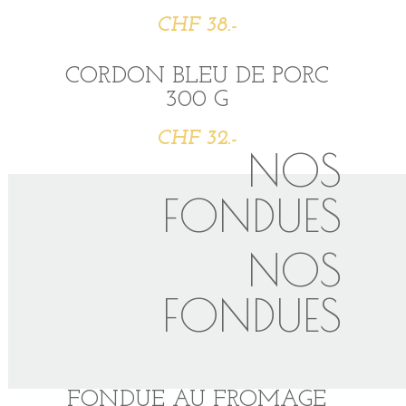
CHF 38.-
CORDON BLEU DE PORC
300 G
CHF 32.-
NOS
FONDUES
NOS
FONDUES
FONDUE AU FROMAGE