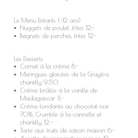
Le Menu Enfants (-12 ans)
Nuggets de poulet, frites 12.-
Beignets de perches, frites 12.-
Les Desserts
Cornet à la crème 8.-
Meringues glacées de la Gruyère,
chantilly 9.50
Crème brûlée à la vanille de
Madagascar 11.-
Crème fondante au chocolat noir
70%, Crumble à la cannelle et
chantilly 12.-
Tarte aux fruits de saison maison 6.-