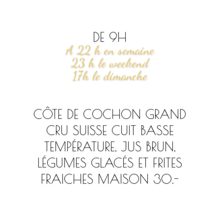
DE 9H
A 22 h en semaine
23 h le weekend
17h le dimanche
CÔTE DE COCHON GRAND
CRU SUISSE CUIT BASSE
TEMPÉRATURE, JUS BRUN,
LÉGUMES GLACÉS ET FRITES
FRAICHES MAISON 30.-