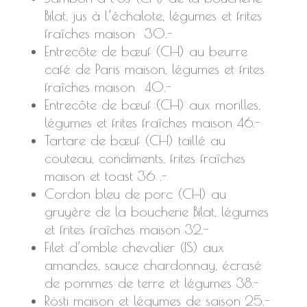
Bilat, jus à l’échalote, légumes et frites
fraîches maison 30.-
Entrecôte de bœuf (CH) au beurre
café de Paris maison, légumes et frites
fraîches maison 40.-
Entrecôte de bœuf (CH) aux morilles,
légumes et frites fraîches maison 46.-
Tartare de bœuf (CH) taillé au
couteau, condiments, frites fraîches
maison et toast 36 .-
Cordon bleu de porc (CH) au
gruyère de la boucherie Bilat, légumes
et frites fraîches maison 32.-
Filet d’omble chevalier (IS) aux
amandes, sauce chardonnay, écrasé
de pommes de terre et légumes 38.-
Rösti maison et légumes de saison 25.-