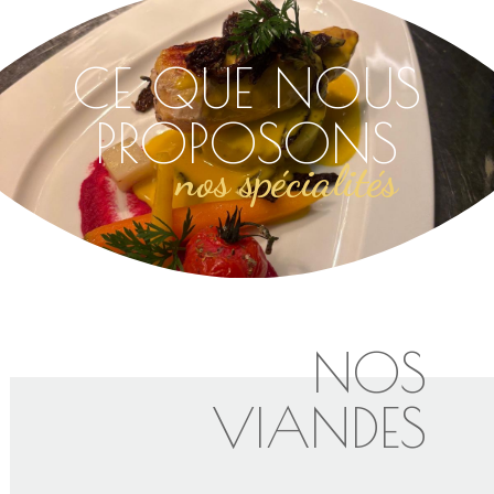
CE QUE NOUS
PROPOSONS
nos spécialités
NOS
VIANDES